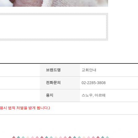
브랜드명
교회안내
전화문의
02-2285-3808
용지
스노우, 아르떼
용시 법적 처벌을 받게 됩니다.)