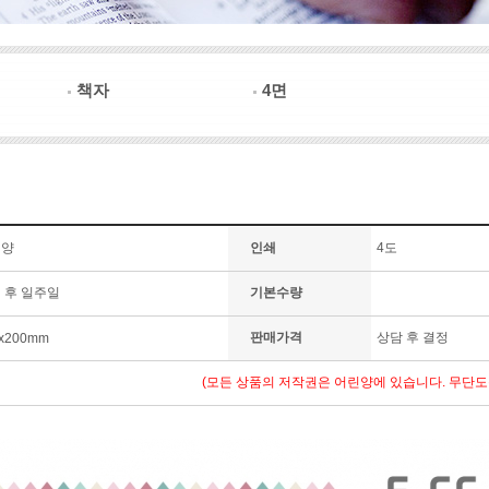
책자
4면
린양
인쇄
4도
 후 일주일
기본수량
판매가격
상담 후 결정
x200mm
(모든 상품의 저작권은 어린양에 있습니다. 무단도